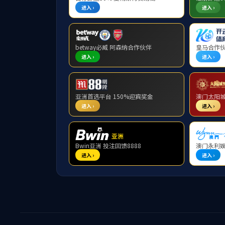
Tap
金翅岭金矿：打造新时代
09.22
2025