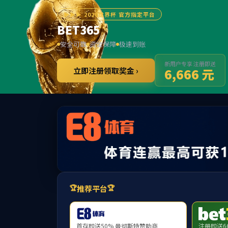
一 线 传 真