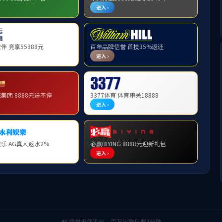
Tap新闻
一线传真
科技动态
招
高技能人才队伍建设新范式