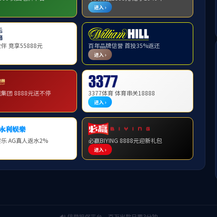
报
举报查询