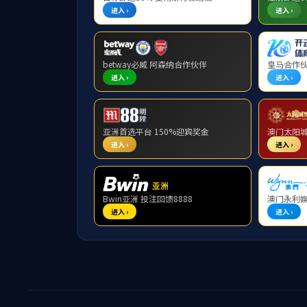
举报须知
相关政策法规
署名举报
匿名举
*
举报人信息