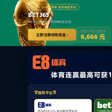
署 名 举 报